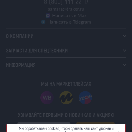
8 (800) 444-22-17
samara@traker.ru
Написать в Max
Написать в Telegram
О КОМПАНИИ
ЗАПЧАСТИ ДЛЯ СПЕЦТЕХНИКИ
ИНФОРМАЦИЯ
МЫ НА МАРКЕТПЛЕЙСАХ
УЗНАВАЙТЕ ПЕРВЫМИ О НОВИНКАХ И АКЦИЯХ!
ПОДПИСАТЬСЯ
Мы обрабатываем cookies, чтобы сделать наш сайт
удобнее и