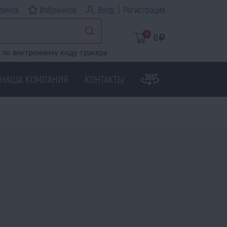
зинов
Избранное
Вход
Регистрация
0
0
a
по внутреннему коду тракера
НАША КОМПАНИЯ
КОНТАКТЫ