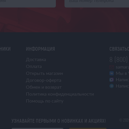
ХНИКИ
ИНФОРМАЦИЯ
СВЯЗАТЬС
8 (800)
Доставка
Оплата
samara
Открыть магазин
Мы в 
Напис
Договор-оферта
Напис
Обмен и возврат
Политика конфиденциальности
Помощь по сайту
УЗНАВАЙТЕ ПЕРВЫМИ О НОВИНКАХ И АКЦИЯХ!
© 202