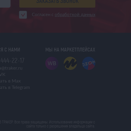
ЗАКАЗАТЬ ЗВОНОК
Согласен с
обработкой данных
Я С НАМИ
МЫ НА МАРКЕТПЛЕЙСАХ
 444-22-17
@traker.ru
VK
ать в Max
ать в Telegram
6 ТРАКЕР. Все права защищены. Использование информации с
сайта только с разрешения владельца сайта.