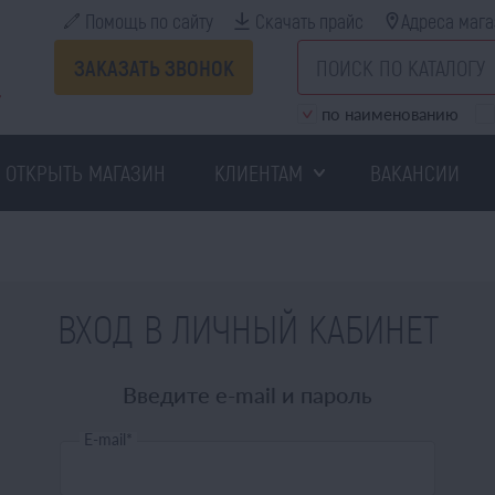
Помощь по сайту
Скачать прайс
Адреса мага
ЗАКАЗАТЬ ЗВОНОК
по наименованию
ОТКРЫТЬ МАГАЗИН
КЛИЕНТАМ
ВАКАНСИИ
ВХОД В ЛИЧНЫЙ КАБИНЕТ
Введите e-mail и пароль
E-mail
*