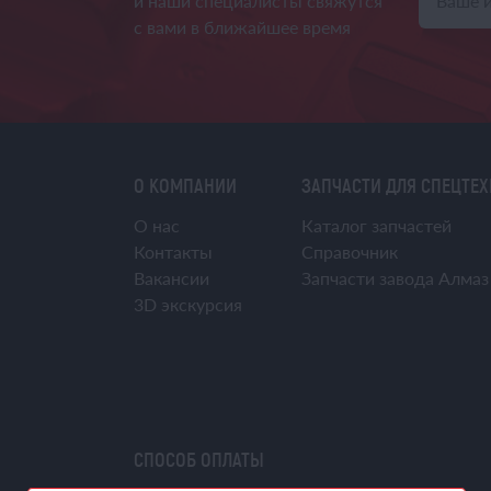
и наши специалисты свяжутся
с вами в ближайшее время
О КОМПАНИИ
ЗАПЧАСТИ ДЛЯ СПЕЦТЕ
О нас
Каталог запчастей
Контакты
Справочник
Вакансии
Запчасти завода Алмаз
3D экскурсия
СПОСОБ ОПЛАТЫ