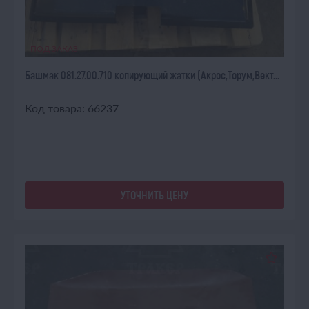
ПОД ЗАКАЗ
Башмак 081.27.00.710 копирующий жатки (Акрос,Торум,Вект...
Код товара: 66237
УТОЧНИТЬ ЦЕНУ