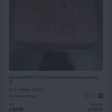
ОЖИДАЕТ ПОСТУПЛЕНИЯ
14.08.2026
Башмак 3518060-13720 копирующий жатки без рычага АКД
(В...
Код товара: 65946
Количество шт:
опт
розница
9 690
10 980
a
a