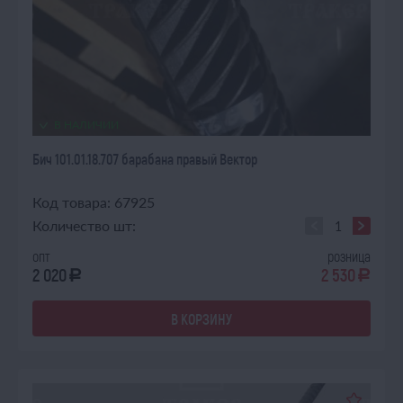
В НАЛИЧИИ
Бич 101.01.18.707 барабана правый Вектор
Код товара: 67925
Количество шт:
опт
розница
2 020
2 530
a
a
В КОРЗИНУ