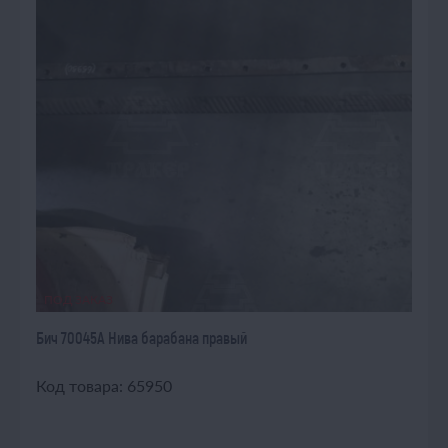
ПОД ЗАКАЗ
Бич 70045А Нива барабана правый
Код товара: 65950