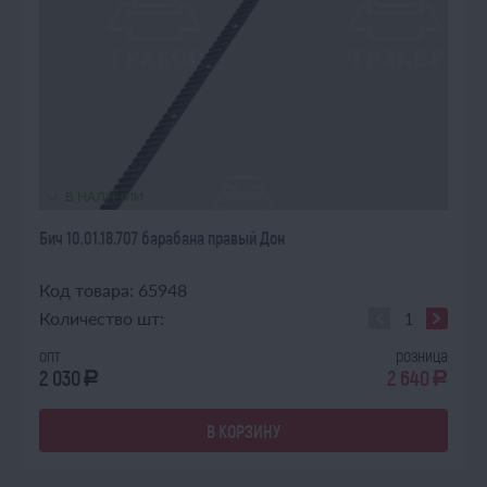
В НАЛИЧИИ
Бич 10.01.18.707 барабана правый Дон
Код товара: 65948
Количество шт:
опт
розница
2 030
2 640
a
a
В КОРЗИНУ