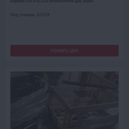
Барабан 10Б.14.62.020 измельчителя Дон, Акрос
Код товара: 65259
УТОЧНИТЬ ЦЕНУ