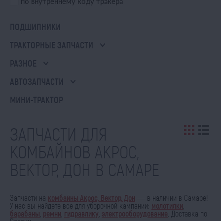
по внутреннему коду тракера
ПОДШИПНИКИ
ТРАКТОРНЫЕ ЗАПЧАСТИ
РАЗНОЕ
АВТОЗАПЧАСТИ
МИНИ-ТРАКТОР
ЗАПЧАСТИ ДЛЯ
КОМБАЙНОВ АКРОС,
ВЕКТОР, ДОН В САМАРЕ
Запчасти на
комбайны Акрос, Вектор, Дон
— в наличии в Самаре!
У нас вы найдёте всё для уборочной кампании:
молотилки
,
барабаны
,
ремни
,
гидравлику
,
электрооборудование
. Доставка по