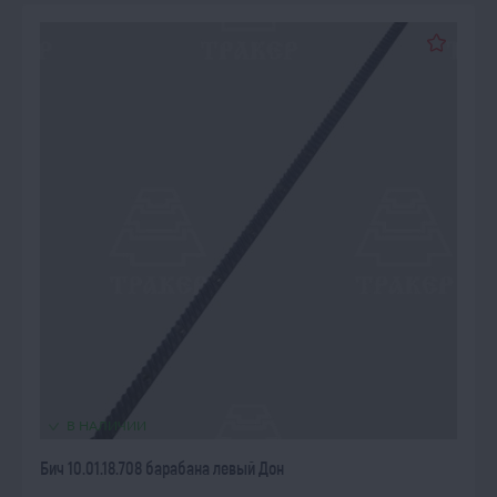
В НАЛИЧИИ
Бич 10.01.18.708 барабана левый Дон