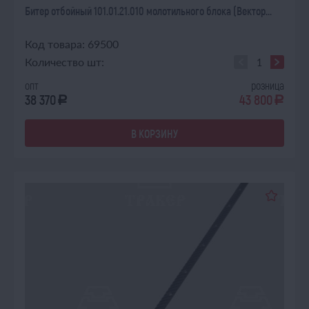
Битер отбойный 101.01.21.010 молотильного блока (Вектор...
Код товара: 69500
Количество шт:
опт
розница
38 370
43 800
a
a
В КОРЗИНУ