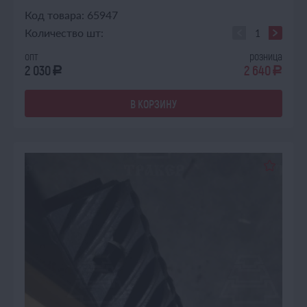
Код товара: 65947
Количество шт:
опт
розница
2 030
2 640
a
a
В КОРЗИНУ