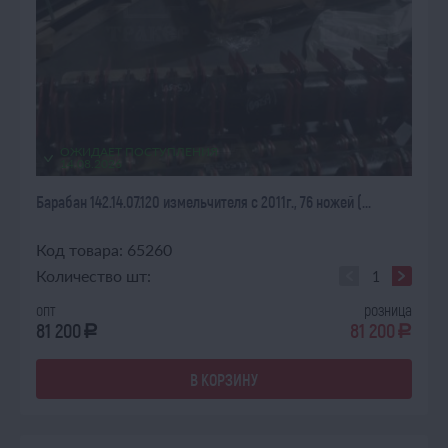
ОЖИДАЕТ ПОСТУПЛЕНИЯ
14.08.2026
Барабан 142.14.07.120 измельчителя с 2011г., 76 ножей (...
Код товара: 65260
Количество шт:
опт
розница
81 200
81 200
a
a
В КОРЗИНУ