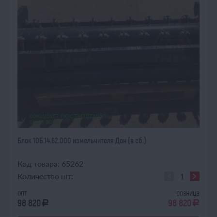
ОЖИДАЕТ ПОСТУПЛЕНИЯ
14.08.2026
Блок 10Б.14.62.000 измельчителя Дон (в сб.)
Код товара: 65262
Количество шт:
опт
розница
98 820
98 820
a
a