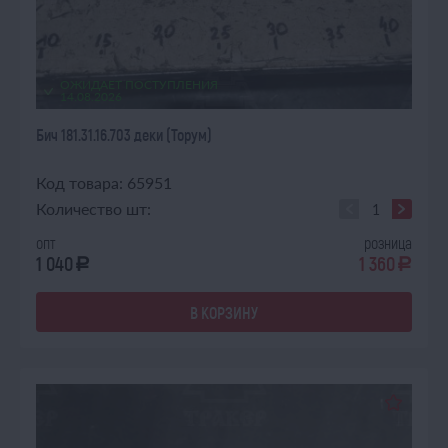
ОЖИДАЕТ ПОСТУПЛЕНИЯ
14.08.2026
Бич 181.31.16.703 деки (Торум)
Код товара: 65951
Количество шт:
опт
розница
1 040
1 360
a
a
В КОРЗИНУ