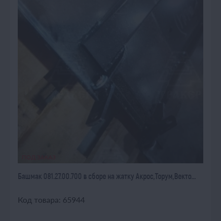
ПОД ЗАКАЗ
Башмак 081.27.00.700 в сборе на жатку Акрос,Торум,Векто...
Код товара: 65944