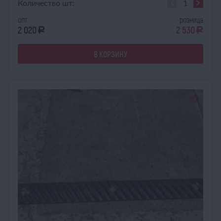
Количество шт:
опт
розница
2 020
2 530
a
a
В КОРЗИНУ