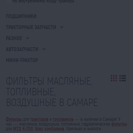
по внутреннему коду тракера
ПОДШИПНИКИ
ТРАКТОРНЫЕ ЗАПЧАСТИ
РАЗНОЕ
АВТОЗАПЧАСТИ
МИНИ-ТРАКТОР
ФИЛЬТРЫ МАСЛЯНЫЕ,
ТОПЛИВНЫЕ,
ВОЗДУШНЫЕ В САМАРЕ
Фильтры
для
тракторов
и
грузовиков
— в наличии в Самаре! У
нас — масляные, воздушные, топливные, гидравлические
фильтры
для
МТЗ
,
К-700
,
Урал
,
комбайнов
. Оригинал и аналоги.