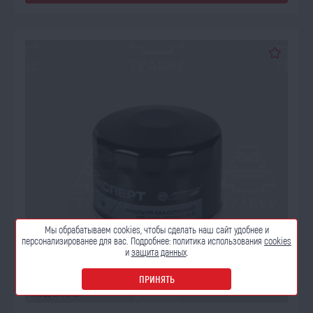
Мы обрабатываем cookies, чтобы сделать наш сайт
удобнее и
персонализированее для вас. Подробнее:
политика использования
cookies
и
защита данных
.
ПРИНЯТЬ
ПОД ЗАКАЗ