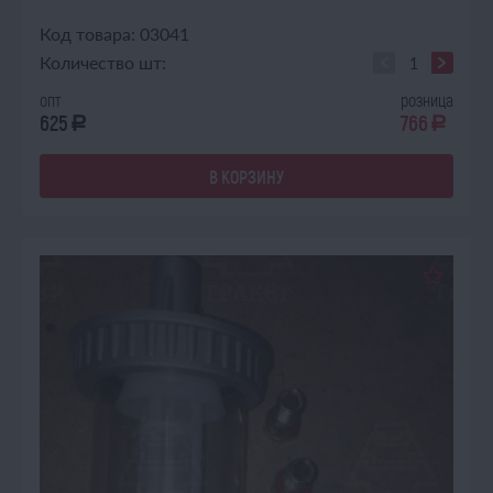
Код товара: 03041
Количество шт:
опт
розница
625
766
a
a
В КОРЗИНУ