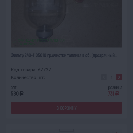
ОЖИДАЕТ ПОСТУПЛЕНИЯ
14.08.2026
Фильтр 240-1105010 гр.очистки топлива в сб. (прозрачный...
Код товара: 67737
Количество шт:
опт
розница
580
731
a
a
В КОРЗИНУ