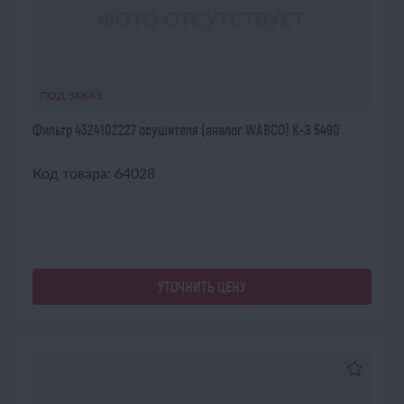
ПОД ЗАКАЗ
Фильтр 4324102227 осушителя (аналог WABCO) К-З 5490
Код товара: 64028
УТОЧНИТЬ ЦЕНУ