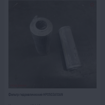
ПОД ЗАКАЗ
Фильтр гидравлический HP0503A10AN