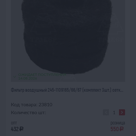
ОЖИДАЕТ ПОСТУПЛЕНИЯ
14.08.2026
Фильтр воздушный 245-1109165/66/67 (комплект 3шт.) сетк...
Код товара: 23810
Количество шт:
опт
розница
432
550
a
a