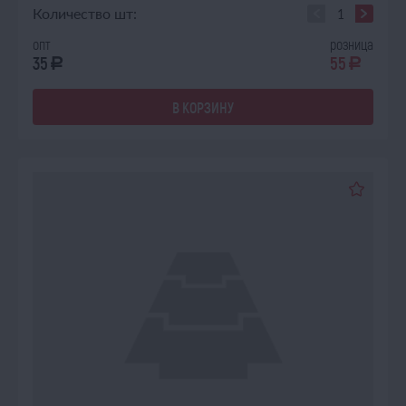
Количество шт:
опт
розница
35
55
a
a
В КОРЗИНУ